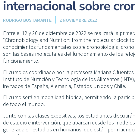
internacional sobre cro
RODRIGO BUSTAMANTE
2 NOVIEMBRE 2022
Entre el 12 y 20 de diciembre de 2022 se realizará la prime
“Chronobiology and Nutrition: from the molecular clock to c
conocimientos fundamentales sobre cronobiología, cronon
son las bases moleculares del funcionamiento de los reloj
funcionamiento.
El curso es coordinado por la profesora Mariana Cifuentes 
Instituto de Nutrición y Tecnología de los Alimentos (INTA)
invitados de España, Alemania, Estados Unidos y Chile.
El curso será en modalidad híbrida, permitiendo la particip
de todo el mundo.
Junto con las clases expositivas, los estudiantes discutirá
de estudio e intervención, que abarcan desde los modelos 
generada en estudios en humanos, que están permitiendo e