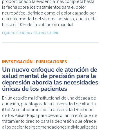
proporcionado la evidencia más completa hasta
la fecha sobre los tratamientos para el dolor
neuropático, definido como el dolor causado por
una enfermedad del sistema nervioso, que afecta
hasta el 10% de la población mundial.
EQUIPO CIENCIA Y SALUD
23 ABRIL
INVESTIGACIÓN - PUBLICACIONES
Un nuevo enfoque de atención de
salud mental de precisión para la
depresión aborda las necesidades
únicas de los pacientes
En un estudio multiinstitucional de una década de
duración, psicólogos de la Universidad de Alberta
(U of A) colaboraron con la Universidad Radboud
de los Países Bajos para desarrollar un enfoque de
tratamiento preciso para la depresión que ofrece
a los pacientes recomendaciones individualizadas