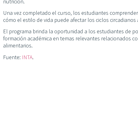
nutrición.
Una vez completado el curso, los estudiantes comprenderá
cómo el estilo de vida puede afectar los ciclos circadianos 
El programa brinda la oportunidad a los estudiantes de p
formación académica en temas relevantes relacionados con
alimentarios.
Fuente:
INTA
.