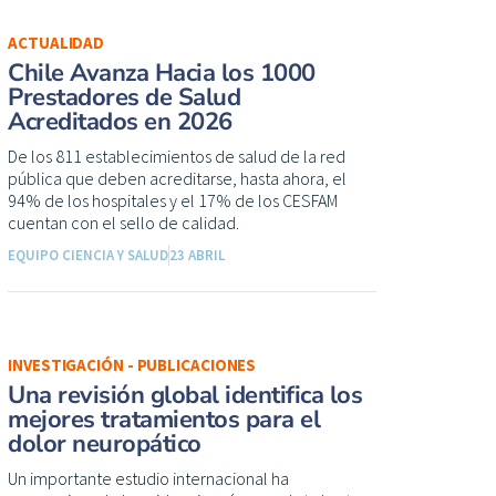
ACTUALIDAD
Chile Avanza Hacia los 1000
Prestadores de Salud
Acreditados en 2026
De los 811 establecimientos de salud de la red
pública que deben acreditarse, hasta ahora, el
94% de los hospitales y el 17% de los CESFAM
cuentan con el sello de calidad.
EQUIPO CIENCIA Y SALUD
23 ABRIL
INVESTIGACIÓN - PUBLICACIONES
Una revisión global identifica los
mejores tratamientos para el
dolor neuropático
Un importante estudio internacional ha