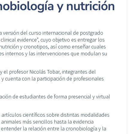
nobiología y nutrición
ra versión del curso internacional de postgrado
linical evidence”, cuyo objetivo es entregar los
utrición y cronotipos, así como enseñar cuales
es internos y las intervenciones que modulan su
y el profesor Nicolás Tobar, integrantes del
, y cuenta con la participación de profesionales
ación de estudiantes de forma presencial y virtual
n artículos científicos sobre distintas modalidades
animales más sencillos hasta la evidencia
ntender la relación entre la cronobiología y la