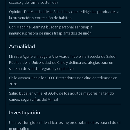
exceso y de forma sostenida»
Opinión: Día Mundial de la Salud: hay que redirigir las prioridades a
la prevención y corrección de hábitos
Con Machine Learning buscan personalizar terapia
inmunosupresora de niños trasplantados de riñón
Actualidad
Ministra Aguilera Inaugura Año Académico en la Escuela de Salud
Pública de la Universidad de Chile y delinea estrategias para un
sistema de salud integrado y equitativo
Chile Avanza Hacia los 1000 Prestadores de Salud Acreditados en
2026
Salud bucal en Chile: el 99,4% de los adultos mayores ha tenido
caries, según cifras del Minsal
Investigación
Una revisión global identifica los mejores tratamientos para el dolor
neuropático