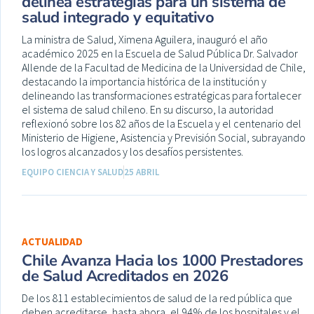
delinea estrategias para un sistema de
salud integrado y equitativo
La ministra de Salud, Ximena Aguilera, inauguró el año
académico 2025 en la Escuela de Salud Pública Dr. Salvador
Allende de la Facultad de Medicina de la Universidad de Chile,
destacando la importancia histórica de la institución y
delineando las transformaciones estratégicas para fortalecer
el sistema de salud chileno. En su discurso, la autoridad
reflexionó sobre los 82 años de la Escuela y el centenario del
Ministerio de Higiene, Asistencia y Previsión Social, subrayando
los logros alcanzados y los desafíos persistentes.
EQUIPO CIENCIA Y SALUD
25 ABRIL
ACTUALIDAD
Chile Avanza Hacia los 1000 Prestadores
de Salud Acreditados en 2026
De los 811 establecimientos de salud de la red pública que
deben acreditarse, hasta ahora, el 94% de los hospitales y el