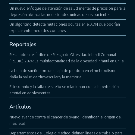
Un nuevo enfoque de atención de salud mental de precisión para la
depresión aborda las necesidades únicas de los pacientes
Un algoritmo detecta mutaciones ocultas en el ADN que podrían
explicar enfermedades comunes
Reportajes
Resultados del Índice de Riesgo de Obesidad Infantil Comunal
(IROBIC) 2024: La multifactorialidad de la obesidad infantil en Chile
La falta de sueño abre una caja de pandora en el metabolismo:
daña la salud cardiovascular y la memoria
El insomnio y la falta de sueño se relacionan con la hipertensión
arterial en adolescentes
Artículos
Nuevo avance contra el cáncer de ovario: identifican el origen del
más letal
Departamentos del Colegio Médico definen líneas de trabajo para