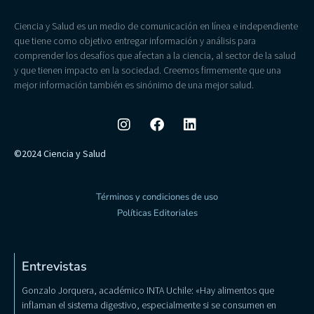
Ciencia y Salud es un medio de comunicación en línea e independiente
que tiene como objetivo entregar información y análisis para
comprender los desafíos que afectan a la ciencia, al sector de la salud
y que tienen impacto en la sociedad. Creemos firmemente que una
mejor información también es sinónimo de una mejor salud.
©2024 Ciencia y Salud
Términos y condiciones de uso
Políticas Editoriales
Entrevistas
Gonzalo Jorquera, académico INTA Uchile: «Hay alimentos que
inflaman el sistema digestivo, especialmente si se consumen en