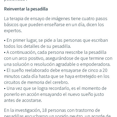
Reinventar la pesadilla
La terapia de ensayo de imágenes tiene cuatro pasos
básicos que pueden enseñarse en un día, dicen los
expertos.
• En primer lugar, se pide a las personas que escriban
todos los detalles de su pesadilla.
• A continuación, cada persona reescribe la pesadilla
con un arco positivo, asegurándose de que termine con
una solución o resolución agradable o empoderadora.
• El sueño reelaborado debe ensayarse de cinco a 20
minutos cada día hasta que se haya entretejido en los
circuitos de memoria del cerebro.
• Una vez que se logra recordarlo, es el momento de
ponerlo en acción ensayando el nuevo sueño justo
antes de acostarse.
En la investigación, 18 personas con trastorno de
pesadillas escucharon un sonido neutro, un acorde de