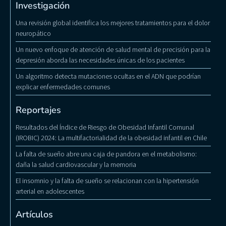
Investigación
Una revisión global identifica los mejores tratamientos para el dolor
neuropático
Un nuevo enfoque de atención de salud mental de precisión para la
depresión aborda las necesidades únicas de los pacientes
Un algoritmo detecta mutaciones ocultas en el ADN que podrían
explicar enfermedades comunes
Reportajes
Resultados del Índice de Riesgo de Obesidad Infantil Comunal
(IROBIC) 2024: La multifactorialidad de la obesidad infantil en Chile
La falta de sueño abre una caja de pandora en el metabolismo:
daña la salud cardiovascular y la memoria
El insomnio y la falta de sueño se relacionan con la hipertensión
arterial en adolescentes
Artículos