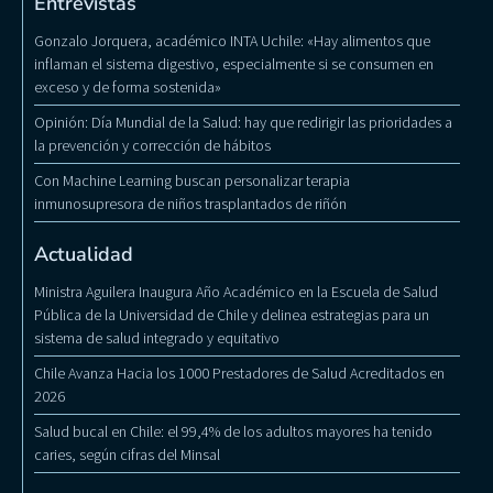
Entrevistas
Gonzalo Jorquera, académico INTA Uchile: «Hay alimentos que
inflaman el sistema digestivo, especialmente si se consumen en
exceso y de forma sostenida»
Opinión: Día Mundial de la Salud: hay que redirigir las prioridades a
la prevención y corrección de hábitos
Con Machine Learning buscan personalizar terapia
inmunosupresora de niños trasplantados de riñón
Actualidad
Ministra Aguilera Inaugura Año Académico en la Escuela de Salud
Pública de la Universidad de Chile y delinea estrategias para un
sistema de salud integrado y equitativo
Chile Avanza Hacia los 1000 Prestadores de Salud Acreditados en
2026
Salud bucal en Chile: el 99,4% de los adultos mayores ha tenido
caries, según cifras del Minsal