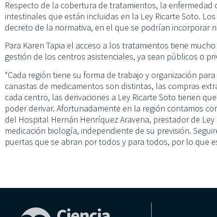
Respecto de la cobertura de tratamientos, la enfermedad d
intestinales que están incluidas en la Ley Ricarte Soto. Los
decreto de la normativa, en el que se podrían incorporar
Para Karen Tapia el acceso a los tratamientos tiene mucho
gestión de los centros asistenciales, ya sean públicos o pr
“Cada región tiene su forma de trabajo y organización para
canastas de medicamentos son distintas, las compras extr
cada centro, las derivaciones a Ley Ricarte Soto tienen que
poder derivar. Afortunadamente en la región contamos con
del Hospital Hernán Henríquez Aravena, prestador de Ley R
medicación biología, independiente de su previsión. Segui
puertas que se abran por todos y para todos, por lo que est