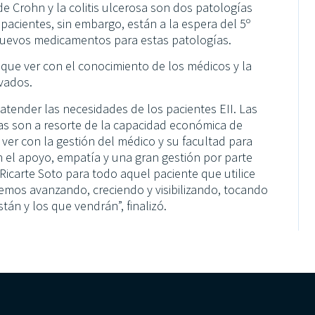
e Crohn y la colitis ulcerosa son dos patologías
 pacientes, sin embargo, están a la espera del 5º
 nuevos medicamentos para estas patologías.
 que ver con el conocimiento de los médicos y la
ivados.
 atender las necesidades de los pacientes EII. Las
as son a resorte de la capacidad económica de
 ver con la gestión del médico y su facultad para
 el apoyo, empatía y una gran gestión por parte
icarte Soto para todo aquel paciente que utilice
remos avanzando, creciendo y visibilizando, tocando
án y los que vendrán”, finalizó.