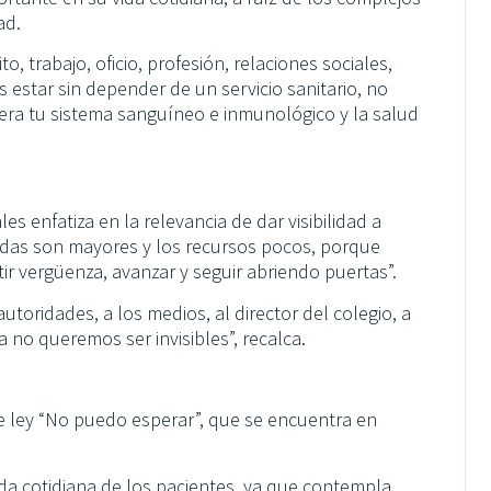
ad.
, trabajo, oficio, profesión, relaciones sociales,
 estar sin depender de un servicio sanitario, no
tera tu sistema sanguíneo e inmunológico y la salud
 enfatiza en la relevancia de dar visibilidad a
das son mayores y los recursos pocos, porque
r vergüenza, avanzar y seguir abriendo puertas”.
utoridades, a los medios, al director del colegio, a
a no queremos ser invisibles”, recalca.
 ley “No puedo esperar”, que se encuentra en
da cotidiana de los pacientes, ya que contempla