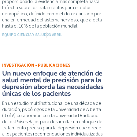
proporcionado la evidencia más completa hasta
la fecha sobre los tratamientos para el dolor
neuropático, definido como el dolor causado por
una enfermedad del sistema nervioso, que afecta
hasta el 10% de la población mundial.
EQUIPO CIENCIA Y SALUD
23 ABRIL
INVESTIGACIÓN - PUBLICACIONES
Un nuevo enfoque de atención de
salud mental de precisión para la
depresión aborda las necesidades
únicas de los pacientes
En un estudio multiinstitucional de una década de
duración, psicólogos de la Universidad de Alberta
(U of A) colaboraron con la Universidad Radboud
de los Países Bajos para desarrollar un enfoque de
tratamiento preciso para la depresión que ofrece
a los pacientes recomendaciones individualizadas