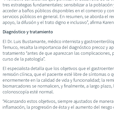
tres estrategias fundamentales: sensibilizar a la población
acceder a baños públicos disponibles en el comercio y con
servicios públicos en general. En resumen, se aborda el rec
apoyo, la difusión y el trato digno e inclusivo”, afirma Karen
Diagnóstico y tratamiento
El Dr. Luis Bustamante, médico internista y gastroenteró
Temuco, resalta la importancia del diagnóstico precoz y a
tratamiento “antes de que aparezcan las complicaciones, pa
curso de la patología”.
El especialista detalla que los objetivos que el gastroente
remisión clínica, que el paciente esté libre de síntomas o
enormemente en la calidad de vida y funcionalidad; la rem
biomarcadores se normalicen, y finalmente, a largo plazo, 
colonoscopía esté normal.
“Alcanzando estos objetivos, siempre ajustados de manera i
inflamación, la progresión de ésta y el aumento del riesgo