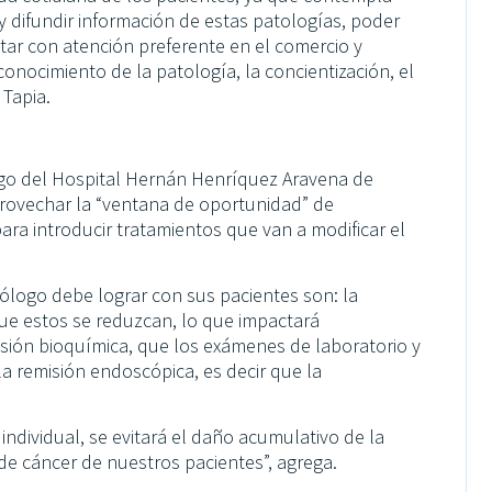
 y difundir información de estas patologías, poder
tar con atención preferente en el comercio y
onocimiento de la patología, la concientización, el
 Tapia.
logo del Hospital Hernán Henríquez Aravena de
provechar la “ventana de oportunidad” de
ra introducir tratamientos que van a modificar el
rólogo debe lograr con sus pacientes son: la
 que estos se reduzcan, lo que impactará
isión bioquímica, que los exámenes de laboratorio y
la remisión endoscópica, es decir que la
ndividual, se evitará el daño acumulativo de la
 de cáncer de nuestros pacientes”, agrega.