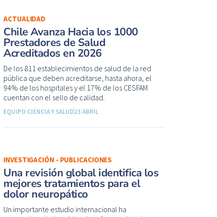
ACTUALIDAD
Chile Avanza Hacia los 1000
Prestadores de Salud
Acreditados en 2026
De los 811 establecimientos de salud de la red
pública que deben acreditarse, hasta ahora, el
94% de los hospitales y el 17% de los CESFAM
cuentan con el sello de calidad.
EQUIPO CIENCIA Y SALUD
23 ABRIL
INVESTIGACIÓN - PUBLICACIONES
Una revisión global identifica los
mejores tratamientos para el
dolor neuropático
Un importante estudio internacional ha