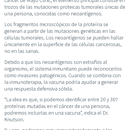
cáncer de Mayo Clinic, el elemento principal consiste en
trozos de las mutaciones proteicas tumorales únicas de
una persona, conocidas como neoantígenos.
Los fragmentos microscópicos de la proteína se
generan a partir de las mutaciones genéticas en las
células tumorales. Los neoantígenos se pueden hallar
únicamente en la superficie de las células cancerosas,
no en las sanas.
Debido a que los neoantígenos son extraños al
organismo, el sistema inmunitario puede reconocerlos
como invasores patogénicos. Cuando se combina con
la inmunoterapia, la vacuna podría ayudar a generar
una respuesta defensiva sólida.
“La idea es que, si podemos identificar entre 20 y 30?
proteínas mutadas en el cáncer de una persona,
podremos incluirlas en una vacuna”, indica el Dr.
Knutson.