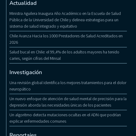
Actualidad
Ministra Aguilera Inaugura Año Académico en la Escuela de Salud
Pública de la Universidad de Chile y delinea estrategias para un
sistema de salud integrado y equitativo
Chile Avanza Hacia los 1000 Prestadores de Salud Acreditados en
2026
Salud bucal en Chile: el 99,4% de los adultos mayores ha tenido
caries, según cifras del Minsal
Investigación
Una revisión global identifica los mejores tratamientos para el dolor
neuropático
Un nuevo enfoque de atención de salud mental de precisión para la
depresión aborda las necesidades únicas de los pacientes
Un algoritmo detecta mutaciones ocultas en el ADN que podrían
explicar enfermedades comunes
Reportajes