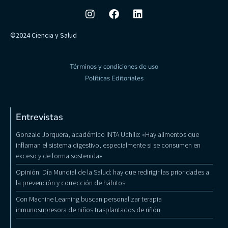
©2024 Ciencia y Salud
Términos y condiciones de uso
Políticas Editoriales
Entrevistas
Gonzalo Jorquera, académico INTA Uchile: «Hay alimentos que
inflaman el sistema digestivo, especialmente si se consumen en
exceso y de forma sostenida»
Opinión: Día Mundial de la Salud: hay que redirigir las prioridades a
la prevención y corrección de hábitos
Con Machine Learning buscan personalizar terapia
inmunosupresora de niños trasplantados de riñón