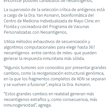
encontrar posibles candidatos de neoantígenos.
La supervisión de la selección crítica de antígenos está
a cargo de la Dra. Yan Asmann, bioinformática del
Centro de Medicina Individualizada de Mayo Clinic en
Florida y cocreadora del Programa de Vacunas
Personalizadas con Neoantígenos.
Utiliza métodos exhaustivos de secuenciación y
algoritmos computacionales para elegir hasta 36?
neoantígenos -entre cientos de miles- que pueden
generar la respuesta inmunitaria más sólida.
“Algunos tumores son conocidos por presentar grandes
cambios, como la reorganización estructural genómica,
en la que los fragmentos completos de ADN se separan
y se vuelven a fusionar”, explica la Dra. Asmann.
“Estos grandes cambios en realidad generan más
neoantígenos extraños y, como consecuencia, más
inmunogenicidad”, agrega.