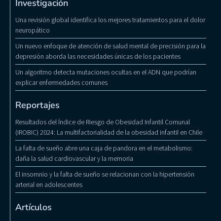
Investigación
Una revisión global identifica los mejores tratamientos para el dolor
neuropático
Un nuevo enfoque de atención de salud mental de precisión para la
depresión aborda las necesidades únicas de los pacientes
Un algoritmo detecta mutaciones ocultas en el ADN que podrían
explicar enfermedades comunes
Reportajes
Resultados del Índice de Riesgo de Obesidad Infantil Comunal
(IROBIC) 2024: La multifactorialidad de la obesidad infantil en Chile
La falta de sueño abre una caja de pandora en el metabolismo:
daña la salud cardiovascular y la memoria
El insomnio y la falta de sueño se relacionan con la hipertensión
arterial en adolescentes
Artículos