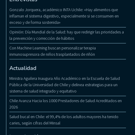
Gonzalo Jorquera, académico INTA Uchile: «Hay alimentos que
inflaman el sistema digestivo, especialmente si se consumen en
exceso y de forma sostenida»
Opinión: Día Mundial de la Salud: hay que redirigir las prioridades a
la prevención y corrección de hábitos
Con Machine Learning buscan personalizar terapia
inmunosupresora de niños trasplantados de riñón
Actualidad
Ministra Aguilera Inaugura Año Académico en la Escuela de Salud
Pública de la Universidad de Chile y delinea estrategias para un
sistema de salud integrado y equitativo
Chile Avanza Hacia los 1000 Prestadores de Salud Acreditados en
2026
Salud bucal en Chile: el 99,4% de los adultos mayores ha tenido
caries, según cifras del Minsal