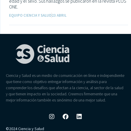
edad y el sexo. Sus hallazgos se publicaron en la revista PLOS
ONE.
EQUIPO CIENCIA Y SALUD
23 ABRIL
Ciencia y Salud es un medio de comunicación en línea e independiente
que tiene como objetivo entregar información y análisis para
comprender los desafíos que afectan a la ciencia, al sector de la salud
y que tienen impacto en la sociedad. Creemos firmemente que una
mejor información también es sinónimo de una mejor salud.
©2024 Ciencia y Salud