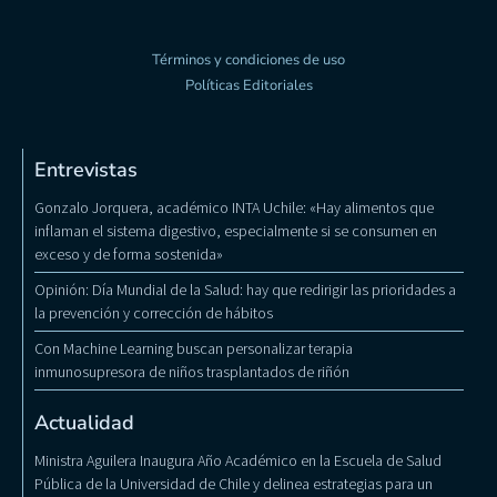
Términos y condiciones de uso
Políticas Editoriales
Entrevistas
Gonzalo Jorquera, académico INTA Uchile: «Hay alimentos que
inflaman el sistema digestivo, especialmente si se consumen en
exceso y de forma sostenida»
Opinión: Día Mundial de la Salud: hay que redirigir las prioridades a
la prevención y corrección de hábitos
Con Machine Learning buscan personalizar terapia
inmunosupresora de niños trasplantados de riñón
Actualidad
Ministra Aguilera Inaugura Año Académico en la Escuela de Salud
Pública de la Universidad de Chile y delinea estrategias para un