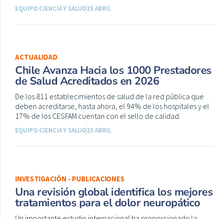
EQUIPO CIENCIA Y SALUD
25 ABRIL
ACTUALIDAD
Chile Avanza Hacia los 1000 Prestadores
de Salud Acreditados en 2026
De los 811 establecimientos de salud de la red pública que
deben acreditarse, hasta ahora, el 94% de los hospitales y el
17% de los CESFAM cuentan con el sello de calidad.
EQUIPO CIENCIA Y SALUD
23 ABRIL
INVESTIGACIÓN - PUBLICACIONES
Una revisión global identifica los mejores
tratamientos para el dolor neuropático
Un importante estudio internacional ha proporcionado la