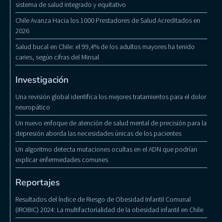
sistema de salud integrado y equitativo
Chile Avanza Hacia los 1000 Prestadores de Salud Acreditados en
2026
Salud bucal en Chile: el 99,4% de los adultos mayores ha tenido
caries, según cifras del Minsal
Investigación
Una revisión global identifica los mejores tratamientos para el dolor
neuropático
Un nuevo enfoque de atención de salud mental de precisión para la
depresión aborda las necesidades únicas de los pacientes
Un algoritmo detecta mutaciones ocultas en el ADN que podrían
explicar enfermedades comunes
Reportajes
Resultados del Índice de Riesgo de Obesidad Infantil Comunal
(IROBIC) 2024: La multifactorialidad de la obesidad infantil en Chile