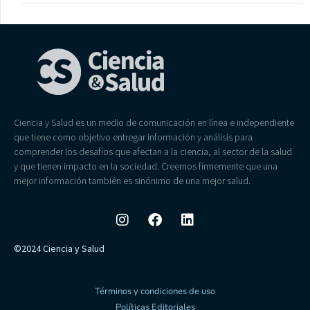
Ciencia y Salud es un medio de comunicación en línea e independiente
que tiene como objetivo entregar información y análisis para
comprender los desafíos que afectan a la ciencia, al sector de la salud
y que tienen impacto en la sociedad. Creemos firmemente que una
mejor información también es sinónimo de una mejor salud.
©2024 Ciencia y Salud
Términos y condiciones de uso
Políticas Editoriales