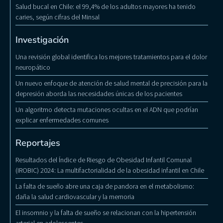
Salud bucal en Chile: el 99,4% de los adultos mayores ha tenido
caries, según cifras del Minsal
Investigación
Una revisión global identifica los mejores tratamientos para el dolor
neuropático
Un nuevo enfoque de atención de salud mental de precisión para la
depresión aborda las necesidades únicas de los pacientes
Un algoritmo detecta mutaciones ocultas en el ADN que podrían
explicar enfermedades comunes
Reportajes
Resultados del Índice de Riesgo de Obesidad Infantil Comunal
(IROBIC) 2024: La multifactorialidad de la obesidad infantil en Chile
La falta de sueño abre una caja de pandora en el metabolismo:
daña la salud cardiovascular y la memoria
El insomnio y la falta de sueño se relacionan con la hipertensión
arterial en adolescentes