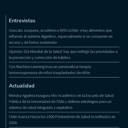
Entrevistas
Gonzalo Jorquera, académico INTA Uchile: «Hay alimentos que
inflaman el sistema digestivo, especialmente si se consumen en
exceso y de forma sostenida»
Opinión: Día Mundial de la Salud: hay que redirigir las prioridades a
la prevención y corrección de hábitos
Con Machine Learning buscan personalizar terapia
inmunosupresora de niños trasplantados de riñón
Actualidad
Ministra Aguilera Inaugura Año Académico en la Escuela de Salud
Pública de la Universidad de Chile y delinea estrategias para un
sistema de salud integrado y equitativo
Chile Avanza Hacia los 1000 Prestadores de Salud Acreditados en
2026