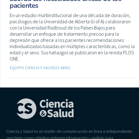
pacientes
En un estudio multiinstitucional de una década de duración,
psicólogos de la Universidad de Alberta (U of A) colaboraron
con la Universidad Radboud de los Países Bajos para
desarrollar un enfoque de tratamiento preciso para la
depresión que ofrece a los pacientes recomendaciones
individualizadas basadas en múltiples características, como la
edad y el sexo. Sus hallazgos se publicaron en la revista PLOS
ONE.
EQUIPO CIENCIA Y SALUD
23 ABRIL
Ciencia y Salud es un medio de comunicación en línea e independiente
que tiene como objetivo entregar información y análisis para