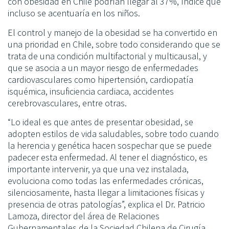
con obesidad en Chile podrían llegar al 37%, índice que
incluso se acentuaría en los niños.
El control y manejo de la obesidad se ha convertido en
una prioridad en Chile, sobre todo considerando que se
trata de una condición multifactorial y multicausal, y
que se asocia a un mayor riesgo de enfermedades
cardiovasculares como hipertensión, cardiopatía
isquémica, insuficiencia cardiaca, accidentes
cerebrovasculares, entre otras.
“Lo ideal es que antes de presentar obesidad, se
adopten estilos de vida saludables, sobre todo cuando
la herencia y genética hacen sospechar que se puede
padecer esta enfermedad. Al tener el diagnóstico, es
importante intervenir, ya que una vez instalada,
evoluciona como todas las enfermedades crónicas,
silenciosamente, hasta llegar a limitaciones físicas y
presencia de otras patologías”, explica el Dr. Patricio
Lamoza, director del área de Relaciones
Gubernamentales de la Sociedad Chilena de Cirugía