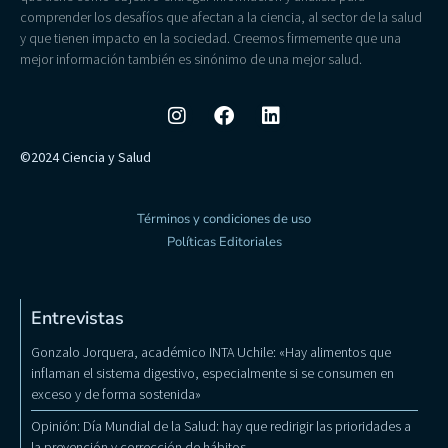
comprender los desafíos que afectan a la ciencia, al sector de la salud
y que tienen impacto en la sociedad. Creemos firmemente que una
mejor información también es sinónimo de una mejor salud.
©2024 Ciencia y Salud
Términos y condiciones de uso
Políticas Editoriales
Entrevistas
Gonzalo Jorquera, académico INTA Uchile: «Hay alimentos que
inflaman el sistema digestivo, especialmente si se consumen en
exceso y de forma sostenida»
Opinión: Día Mundial de la Salud: hay que redirigir las prioridades a
la prevención y corrección de hábitos