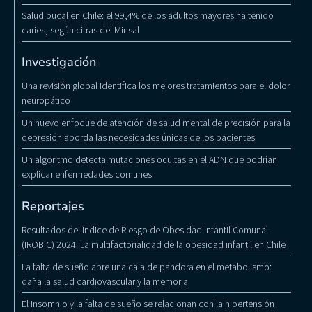
Salud bucal en Chile: el 99,4% de los adultos mayores ha tenido
caries, según cifras del Minsal
Investigación
Una revisión global identifica los mejores tratamientos para el dolor
neuropático
Un nuevo enfoque de atención de salud mental de precisión para la
depresión aborda las necesidades únicas de los pacientes
Un algoritmo detecta mutaciones ocultas en el ADN que podrían
explicar enfermedades comunes
Reportajes
Resultados del Índice de Riesgo de Obesidad Infantil Comunal
(IROBIC) 2024: La multifactorialidad de la obesidad infantil en Chile
La falta de sueño abre una caja de pandora en el metabolismo:
daña la salud cardiovascular y la memoria
El insomnio y la falta de sueño se relacionan con la hipertensión