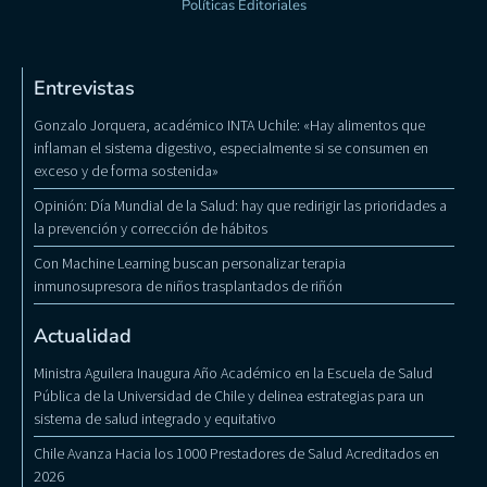
Políticas Editoriales
Entrevistas
Gonzalo Jorquera, académico INTA Uchile: «Hay alimentos que
inflaman el sistema digestivo, especialmente si se consumen en
exceso y de forma sostenida»
Opinión: Día Mundial de la Salud: hay que redirigir las prioridades a
la prevención y corrección de hábitos
Con Machine Learning buscan personalizar terapia
inmunosupresora de niños trasplantados de riñón
Actualidad
Ministra Aguilera Inaugura Año Académico en la Escuela de Salud
Pública de la Universidad de Chile y delinea estrategias para un
sistema de salud integrado y equitativo
Chile Avanza Hacia los 1000 Prestadores de Salud Acreditados en
2026