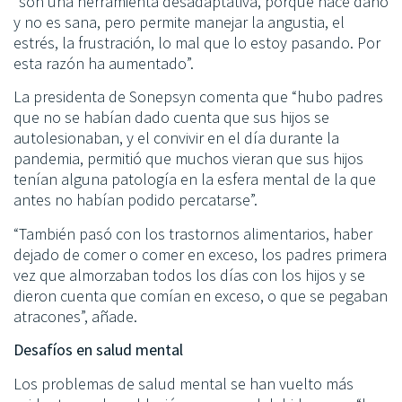
“son una herramienta desadaptativa, porque hace daño
y no es sana, pero permite manejar la angustia, el
estrés, la frustración, lo mal que lo estoy pasando. Por
esta razón ha aumentado”.
La presidenta de Sonepsyn comenta que “hubo padres
que no se habían dado cuenta que sus hijos se
autolesionaban, y el convivir en el día durante la
pandemia, permitió que muchos vieran que sus hijos
tenían alguna patología en la esfera mental de la que
antes no habían podido percatarse”.
“También pasó con los trastornos alimentarios, haber
dejado de comer o comer en exceso, los padres primera
vez que almorzaban todos los días con los hijos y se
dieron cuenta que comían en exceso, o que se pegaban
atracones”, añade.
Desafíos en salud mental
Los problemas de salud mental se han vuelto más