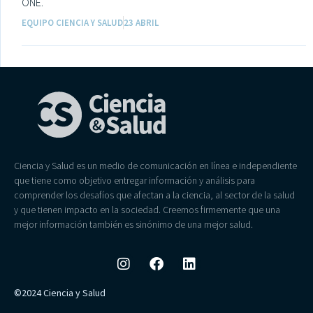
ONE.
EQUIPO CIENCIA Y SALUD
23 ABRIL
Ciencia y Salud es un medio de comunicación en línea e independiente
que tiene como objetivo entregar información y análisis para
comprender los desafíos que afectan a la ciencia, al sector de la salud
y que tienen impacto en la sociedad. Creemos firmemente que una
mejor información también es sinónimo de una mejor salud.
©2024 Ciencia y Salud