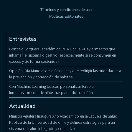
Términos y condiciones de uso
Políticas Editoriales
Entrevistas
Gonzalo Jorquera, académico INTA Uchile: «Hay alimentos que
inflaman el sistema digestivo, especialmente si se consumen en
exceso y de forma sostenida»
Opinión: Día Mundial de la Salud: hay que redirigir las prioridades a
la prevención y corrección de hábitos
Con Machine Learning buscan personalizar terapia
inmunosupresora de niños trasplantados de riñón
Actualidad
Ministra Aguilera Inaugura Año Académico en la Escuela de Salud
Pública de la Universidad de Chile y delinea estrategias para un
sistema de salud integrado y equitativo