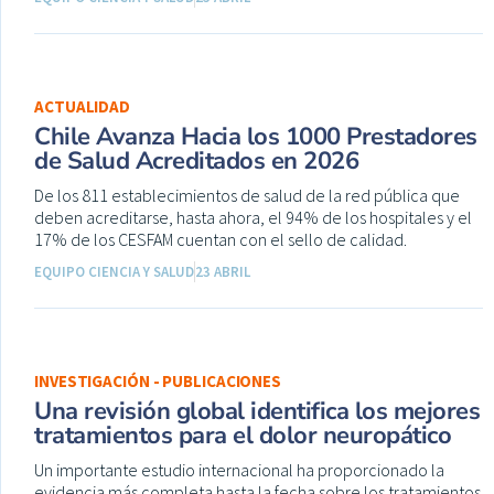
ACTUALIDAD
Chile Avanza Hacia los 1000 Prestadores
de Salud Acreditados en 2026
De los 811 establecimientos de salud de la red pública que
deben acreditarse, hasta ahora, el 94% de los hospitales y el
17% de los CESFAM cuentan con el sello de calidad.
EQUIPO CIENCIA Y SALUD
23 ABRIL
INVESTIGACIÓN - PUBLICACIONES
Una revisión global identifica los mejores
tratamientos para el dolor neuropático
Un importante estudio internacional ha proporcionado la
evidencia más completa hasta la fecha sobre los tratamientos