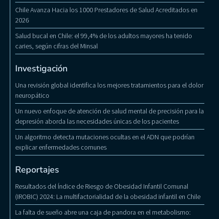
Chile Avanza Hacia los 1000 Prestadores de Salud Acreditados en
2026
Salud bucal en Chile: el 99,4% de los adultos mayores ha tenido
caries, según cifras del Minsal
Investigación
Una revisión global identifica los mejores tratamientos para el dolor
neuropático
Un nuevo enfoque de atención de salud mental de precisión para la
depresión aborda las necesidades únicas de los pacientes
Un algoritmo detecta mutaciones ocultas en el ADN que podrían
explicar enfermedades comunes
Reportajes
Resultados del Índice de Riesgo de Obesidad Infantil Comunal
(IROBIC) 2024: La multifactorialidad de la obesidad infantil en Chile
La falta de sueño abre una caja de pandora en el metabolismo: