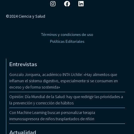
©2024 Ciencia y Salud
Términos y condiciones de uso
Políticas Editoriales
Entrevistas
Gonzalo Jorquera, académico INTA Uchile: «Hay alimentos que
inflaman el sistema digestivo, especialmente si se consumen en
exceso y de forma sostenida»
Opinión: Día Mundial de la Salud: hay que redirigir las prioridades a
la prevención y corrección de hábitos
Con Machine Learning buscan personalizar terapia
inmunosupresora de niños trasplantados de riñón
Actualidad