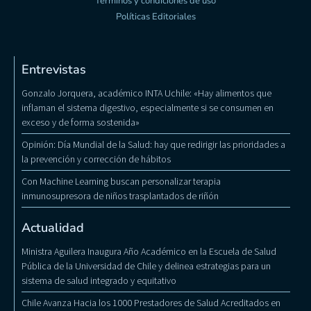
Términos y condiciones de uso
Políticas Editoriales
Entrevistas
Gonzalo Jorquera, académico INTA Uchile: «Hay alimentos que
inflaman el sistema digestivo, especialmente si se consumen en
exceso y de forma sostenida»
Opinión: Día Mundial de la Salud: hay que redirigir las prioridades a
la prevención y corrección de hábitos
Con Machine Learning buscan personalizar terapia
inmunosupresora de niños trasplantados de riñón
Actualidad
Ministra Aguilera Inaugura Año Académico en la Escuela de Salud
Pública de la Universidad de Chile y delinea estrategias para un
sistema de salud integrado y equitativo
Chile Avanza Hacia los 1000 Prestadores de Salud Acreditados en