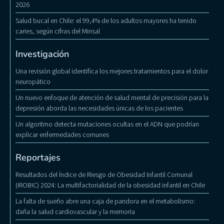
2026
Salud bucal en Chile: el 99,4% de los adultos mayores ha tenido
caries, según cifras del Minsal
Investigación
Una revisión global identifica los mejores tratamientos para el dolor
neuropático
Un nuevo enfoque de atención de salud mental de precisión para la
depresión aborda las necesidades únicas de los pacientes
Un algoritmo detecta mutaciones ocultas en el ADN que podrían
explicar enfermedades comunes
Reportajes
Resultados del Índice de Riesgo de Obesidad Infantil Comunal
(IROBIC) 2024: La multifactorialidad de la obesidad infantil en Chile
La falta de sueño abre una caja de pandora en el metabolismo:
daña la salud cardiovascular y la memoria