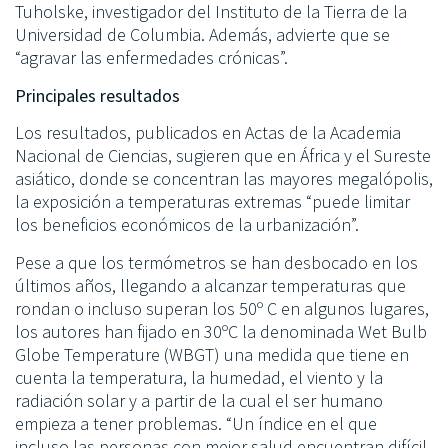
Tuholske, investigador del Instituto de la Tierra de la
Universidad de Columbia. Además, advierte que se
“agravar las enfermedades crónicas”.
Principales resultados
Los resultados, publicados en Actas de la Academia
Nacional de Ciencias, sugieren que en África y el Sureste
asiático, donde se concentran las mayores megalópolis,
la exposición a temperaturas extremas “puede limitar
los beneficios económicos de la urbanización”.
Pese a que los termómetros se han desbocado en los
últimos años, llegando a alcanzar temperaturas que
rondan o incluso superan los 50º C en algunos lugares,
los autores han fijado en 30ºC la denominada Wet Bulb
Globe Temperature (WBGT) una medida que tiene en
cuenta la temperatura, la humedad, el viento y la
radiación solar y a partir de la cual el ser humano
empieza a tener problemas. “Un índice en el que
incluso las personas con mejor salud encuentran difícil