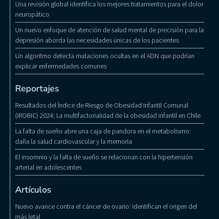
Una revisión global identifica los mejores tratamientos para el dolor
neuropático
Un nuevo enfoque de atención de salud mental de precisión para la
depresión aborda las necesidades únicas de los pacientes
Un algoritmo detecta mutaciones ocultas en el ADN que podrían
explicar enfermedades comunes
Reportajes
Resultados del Índice de Riesgo de Obesidad Infantil Comunal
(IROBIC) 2024: La multifactorialidad de la obesidad infantil en Chile
La falta de sueño abre una caja de pandora en el metabolismo:
daña la salud cardiovascular y la memoria
El insomnio y la falta de sueño se relacionan con la hipertensión
arterial en adolescentes
Artículos
Nuevo avance contra el cáncer de ovario: identifican el origen del
más letal