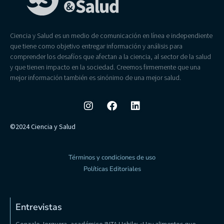
Ciencia y Salud es un medio de comunicación en línea e independiente
que tiene como objetivo entregar información y análisis para
comprender los desafíos que afectan a la ciencia, al sector de la salud
y que tienen impacto en la sociedad. Creemos firmemente que una
mejor información también es sinónimo de una mejor salud.
©2024 Ciencia y Salud
Términos y condiciones de uso
Políticas Editoriales
Entrevistas
Gonzalo Jorquera, académico INTA Uchile: «Hay alimentos que