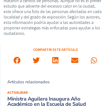
mataron a cientos de personas. Aunque no es el primer
estudio que advierte del excesivo calor en la ciudad,
este ofrece una foto de las personas afectadas en cada
localidad y del grado de exposición. Según los autores,
esta información podría ayudar a las autoridades a
proponer estrategias más enfocadas para ayudar a los
ciudadanos.
COMPARTIR ESTE ARTÍCULO
Artículos relacionados
ACTUALIDAD
Ministra Aguilera Inaugura Año
Académico en la Escuela de Salud