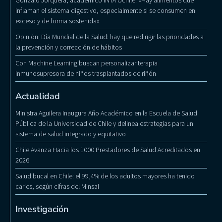
inflaman el sistema digestivo, especialmente si se consumen en
exceso y de forma sostenida»
Opinión: Día Mundial de la Salud: hay que redirigir las prioridades a
la prevención y corrección de hábitos
Con Machine Learning buscan personalizar terapia
inmunosupresora de niños trasplantados de riñón
Actualidad
Ministra Aguilera Inaugura Año Académico en la Escuela de Salud
Pública de la Universidad de Chile y delinea estrategias para un
sistema de salud integrado y equitativo
Chile Avanza Hacia los 1000 Prestadores de Salud Acreditados en
2026
Salud bucal en Chile: el 99,4% de los adultos mayores ha tenido
caries, según cifras del Minsal
Investigación