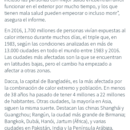
funcionar en el exterior por mucho tiempo, y los que
tienen mala salud pueden empeorar o incluso morir”,
asegura el informe.
En 2016, 1.700 millones de personas vivían expuestas al
calor intenso durante muchos días, el triple que, en
1983, según las condiciones analizadas en más de
13.000 ciudades en todo el mundo entre 1983 y 2016.
Las ciudades más afectadas son la que se encuentran
en latitudes bajas, pero el cambio ha empezado a
afectar a otras zonas.
Dacca, la capital de Bangladés, es la más afectada por
la combinación de calor extremo y población. En menos
de 38 años ha pasado de tener 4 millones a 22 millones
de habitantes. Otras ciudades, la mayoría en Asia,
siguen la misma suerte. Destacan las chinas Shanghái y
Guangzhou; Rangún, la ciudad más grande de Birmania;
Bangkok, Dubái, Hanói, Jartum (África), y varias
ciudades en Pakistán, India y la Península Arábiga.