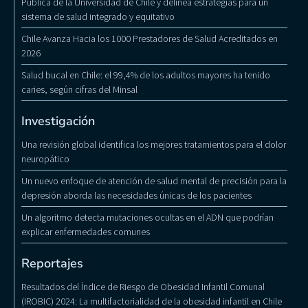
Pública de la Universidad de Chile y delinea estrategias para un
sistema de salud integrado y equitativo
Chile Avanza Hacia los 1000 Prestadores de Salud Acreditados en
2026
Salud bucal en Chile: el 99,4% de los adultos mayores ha tenido
caries, según cifras del Minsal
Investigación
Una revisión global identifica los mejores tratamientos para el dolor
neuropático
Un nuevo enfoque de atención de salud mental de precisión para la
depresión aborda las necesidades únicas de los pacientes
Un algoritmo detecta mutaciones ocultas en el ADN que podrían
explicar enfermedades comunes
Reportajes
Resultados del Índice de Riesgo de Obesidad Infantil Comunal
(IROBIC) 2024: La multifactorialidad de la obesidad infantil en Chile