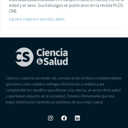
edad y el sexo. Sus hallazgos se publicaron en la revista PLOS
ONE.
EQUIPO CIENCIA Y SALUD
23 ABRIL
Ciencia y Salud es un medio de comunicación en línea e independiente
que tiene como objetivo entregar información y análisis para
comprender los desafíos que afectan a la ciencia, al sector de la salud
y que tienen impacto en la sociedad. Creemos firmemente que una
mejor información también es sinónimo de una mejor salud.