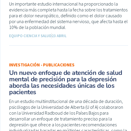
Un importante estudio internacional ha proporcionado la
evidencia más completa hasta la fecha sobre los tratamientos
para el dolor neuropático, definido como el dolor causado
por una enfermedad del sistema nervioso, que afecta hasta el
10% de la población mundial.
EQUIPO CIENCIA Y SALUD
23 ABRIL
INVESTIGACIÓN - PUBLICACIONES
Un nuevo enfoque de atención de salud
mental de precisión para la depresión
aborda las necesidades únicas de los
pacientes
En un estudio multiinstitucional de una década de duración,
psicólogos de la Universidad de Alberta (U of A) colaboraron
con la Universidad Radboud de los Países Bajos para
desarrollar un enfoque de tratamiento preciso para la
depresión que ofrece a los pacientes recomendaciones
individualizadas basadas en múltiples características, como la