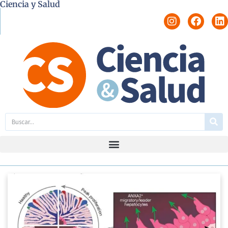
Ciencia y Salud