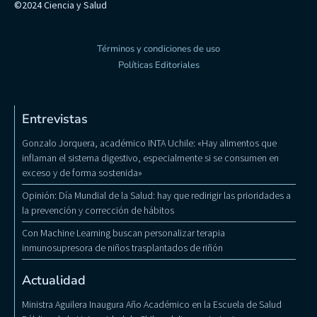
©2024 Ciencia y Salud
Términos y condiciones de uso
Políticas Editoriales
Entrevistas
Gonzalo Jorquera, académico INTA Uchile: «Hay alimentos que
inflaman el sistema digestivo, especialmente si se consumen en
exceso y de forma sostenida»
Opinión: Día Mundial de la Salud: hay que redirigir las prioridades a
la prevención y corrección de hábitos
Con Machine Learning buscan personalizar terapia
inmunosupresora de niños trasplantados de riñón
Actualidad
Ministra Aguilera Inaugura Año Académico en la Escuela de Salud