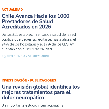
ACTUALIDAD
Chile Avanza Hacia los 1000
Prestadores de Salud
Acreditados en 2026
De los 811 establecimientos de salud de la red
pública que deben acreditarse, hasta ahora, el
94% de los hospitales y el 17% de los CESFAM
cuentan con el sello de calidad.
EQUIPO CIENCIA Y SALUD
23 ABRIL
INVESTIGACIÓN - PUBLICACIONES
Una revisión global identifica los
mejores tratamientos para el
dolor neuropático
Un importante estudio internacional ha