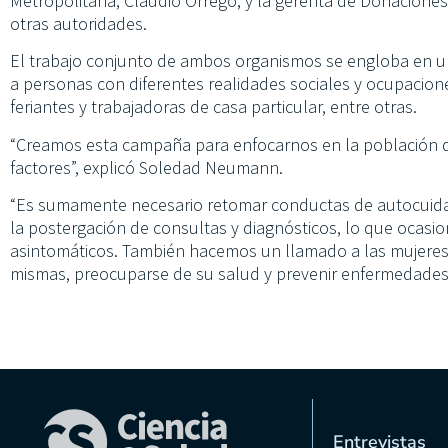
Metropolitana, Claudio Orrego, y la gerenta de Donacione
otras autoridades.
El trabajo conjunto de ambos organismos se engloba en u
a personas con diferentes realidades sociales y ocupacion
feriantes y trabajadoras de casa particular, entre otras.
“Creamos esta campaña para enfocarnos en la población 
factores”, explicó Soledad Neumann.
“Es sumamente necesario retomar conductas de autocuida
la postergación de consultas y diagnósticos, lo que ocasi
asintomáticos. También hacemos un llamado a las mujeres
mismas, preocuparse de su salud y prevenir enfermedades”
Entrevistas