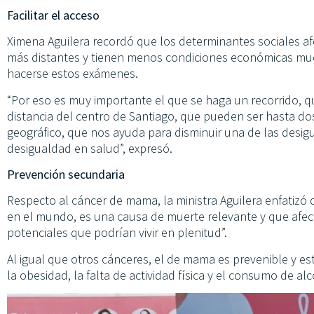
Facilitar el acceso
Ximena Aguilera recordó que los determinantes sociales af
más distantes y tienen menos condiciones económicas mu
hacerse estos exámenes.
“Por eso es muy importante el que se haga un recorrido, q
distancia del centro de Santiago, que pueden ser hasta dos
geográfico, que nos ayuda para disminuir una de las desi
desigualdad en salud”, expresó.
Prevención secundaria
Respecto al cáncer de mama, la ministra Aguilera enfatizó 
en el mundo, es una causa de muerte relevante y que afec
potenciales que podrían vivir en plenitud”.
Al igual que otros cánceres, el de mama es prevenible y es
la obesidad, la falta de actividad física y el consumo de al