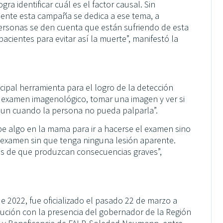
ra identificar cuál es el factor causal. Sin
mente esta campaña se dedica a ese tema, a
ersonas se den cuenta que están sufriendo de esta
pacientes para evitar así la muerte”, manifestó la
cipal herramienta para el logro de la detección
 examen imagenológico, tomar una imagen y ver si
aun cuando la persona no pueda palparla”.
pe algo en la mama para ir a hacerse el examen sino
l examen sin que tenga ninguna lesión aparente.
es de que produzcan consecuencias graves”,
e 2022, fue oficializado el pasado 22 de marzo a
tución con la presencia del gobernador de la Región