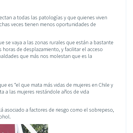
ectan a todas las patologías y que quienes viven
chas veces tienen menos oportunidades de
ue se vaya a las zonas rurales que están a bastante
 horas de desplazamiento, y facilitar el acceso
gualdades que más nos molestan que es la
que es “el que mata más vidas de mujeres en Chile y
ta a las mujeres restándole años de vida
tá asociado a factores de riesgo como el sobrepeso,
cohol.