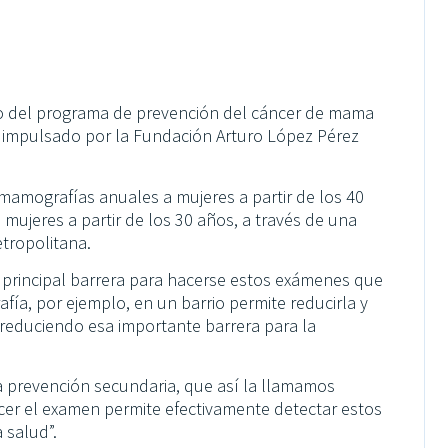
nto del programa de prevención del cáncer de mama
”, impulsado por la Fundación Arturo López Pérez
e mamografías anuales a mujeres a partir de los 40
mujeres a partir de los 30 años, a través de una
etropolitana.
a principal barrera para hacerse estos exámenes que
fía, por ejemplo, en un barrio permite reducirla y
reduciendo esa importante barrera para la
a prevención secundaria, que así la llamamos
cer el examen permite efectivamente detectar estos
 salud”.