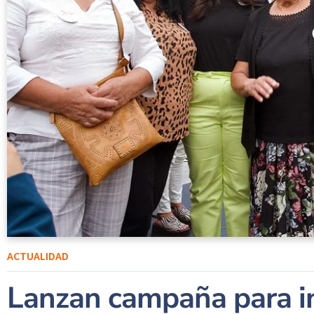
ACTUALIDAD
Lanzan campaña para in