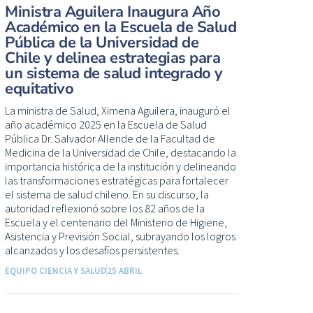
Ministra Aguilera Inaugura Año
Académico en la Escuela de Salud
Pública de la Universidad de
Chile y delinea estrategias para
un sistema de salud integrado y
equitativo
La ministra de Salud, Ximena Aguilera, inauguró el
año académico 2025 en la Escuela de Salud
Pública Dr. Salvador Allende de la Facultad de
Medicina de la Universidad de Chile, destacando la
importancia histórica de la institución y delineando
las transformaciones estratégicas para fortalecer
el sistema de salud chileno. En su discurso, la
autoridad reflexionó sobre los 82 años de la
Escuela y el centenario del Ministerio de Higiene,
Asistencia y Previsión Social, subrayando los logros
alcanzados y los desafíos persistentes.
EQUIPO CIENCIA Y SALUD
25 ABRIL