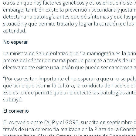
otros en que hay factores genéticos y otros en que no se log
embargo, también existe la prevención secundaria y justa
detectar una patología antes que dé síntomas y que las p
situación y que permite tratarlo y lograr la curación de los 
autoridad.
No esperar
La ministra de Salud enfatizó que “la mamografía es la prin
precoz del cáncer de mama porque permite a través de un
efectivamente existe una lesión que puede ser cancerosa 
“Por eso es tan importante el no esperar a que uno se pal
que tiene que asumir la cultura, la conducta de hacerse e
Eso es lo que permite que uno detecte las patologías ant
subrayó.
El convenio
El convenio entre FALP y el GORE, suscrito en septiembre d
través de una ceremonia realizada en la Plaza de la Consti