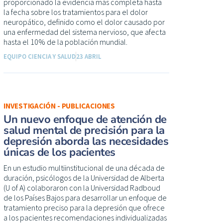
proporcionado la evidencia más completa hasta
la fecha sobre los tratamientos para el dolor
neuropático, definido como el dolor causado por
una enfermedad del sistema nervioso, que afecta
hasta el 10% de la población mundial.
EQUIPO CIENCIA Y SALUD
23 ABRIL
INVESTIGACIÓN - PUBLICACIONES
Un nuevo enfoque de atención de
salud mental de precisión para la
depresión aborda las necesidades
únicas de los pacientes
En un estudio multiinstitucional de una década de
duración, psicólogos de la Universidad de Alberta
(U of A) colaboraron con la Universidad Radboud
de los Países Bajos para desarrollar un enfoque de
tratamiento preciso para la depresión que ofrece
a los pacientes recomendaciones individualizadas