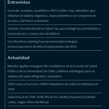
Entrevistas
Gonzalo Jorquera, académico INTA Uchile: «Hay alimentos que
inflaman el sistema digestivo, especialmente si se consumen en
exceso y de forma sostenida»
Opinión: Día Mundial de la Salud: hay que redirigir las prioridades a
la prevención y corrección de hábitos
Con Machine Learning buscan personalizar terapia
inmunosupresora de niños trasplantados de riñón
Actualidad
Ministra Aguilera Inaugura Año Académico en la Escuela de Salud
Pública de la Universidad de Chile y delinea estrategias para un
sistema de salud integrado y equitativo
Chile Avanza Hacia los 1000 Prestadores de Salud Acreditados en
2026
Salud bucal en Chile: el 99,4% de los adultos mayores ha tenido
caries, según cifras del Minsal