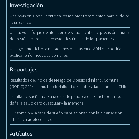
Investigación
Una revisión global identifica los mejores tratamientos para el dolor
neuropático
Un nuevo enfoque de atención de salud mental de precisión para la
depresión aborda las necesidades únicas de los pacientes
Un algoritmo detecta mutaciones ocultas en el ADN que podrían
explicar enfermedades comunes
Reportajes
Resultados del Índice de Riesgo de Obesidad Infantil Comunal
(IROBIC) 2024: La multifactorialidad de la obesidad infantil en Chile
La falta de sueño abre una caja de pandora en el metabolismo:
daña la salud cardiovascular y la memoria
El insomnio y la falta de sueño se relacionan con la hipertensión
arterial en adolescentes
Artículos