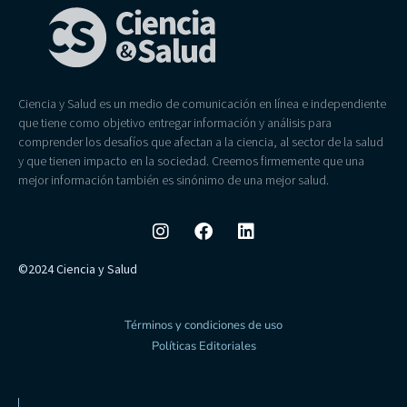
Ciencia y Salud es un medio de comunicación en línea e independiente
que tiene como objetivo entregar información y análisis para
comprender los desafíos que afectan a la ciencia, al sector de la salud
y que tienen impacto en la sociedad. Creemos firmemente que una
mejor información también es sinónimo de una mejor salud.
©2024 Ciencia y Salud
Términos y condiciones de uso
Políticas Editoriales