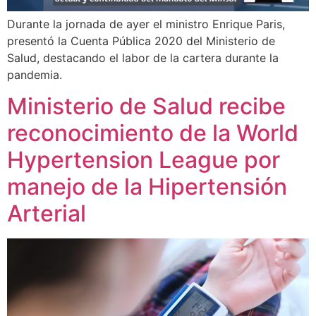
Durante la jornada de ayer el ministro Enrique Paris,
presentó la Cuenta Pública 2020 del Ministerio de
Salud, destacando el labor de la cartera durante la
pandemia.
Ministerio de Salud recibe
reconocimiento de la World
Hypertension League por
manejo de la Hipertensión
Arterial