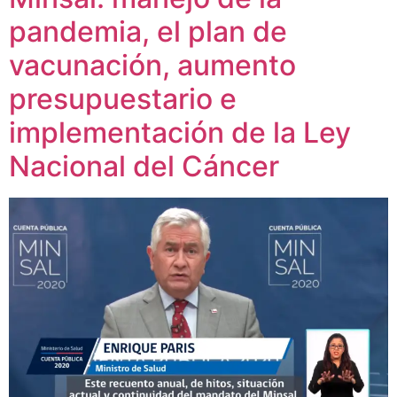
pandemia, el plan de
vacunación, aumento
presupuestario e
implementación de la Ley
Nacional del Cáncer