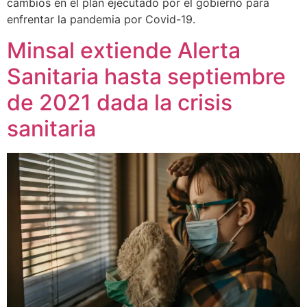
cambios en el plan ejecutado por el gobierno para
enfrentar la pandemia por Covid-19.
Minsal extiende Alerta
Sanitaria hasta septiembre
de 2021 dada la crisis
sanitaria