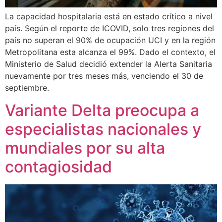
La capacidad hospitalaria está en estado crítico a nivel
país. Según el reporte de ICOVID, solo tres regiones del
país no superan el 90% de ocupación UCI y en la región
Metropolitana esta alcanza el 99%. Dado el contexto, el
Ministerio de Salud decidió extender la Alerta Sanitaria
nuevamente por tres meses más, venciendo el 30 de
septiembre.
Variante Delta preocupa a
especialistas nacionales y
mundiales por su alta
contagiosidad