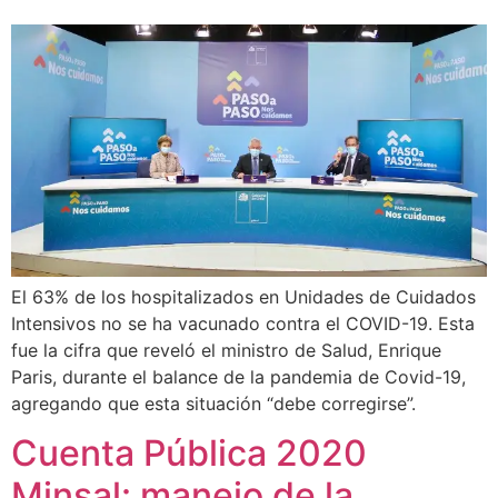
El 63% de los hospitalizados en Unidades de Cuidados
Intensivos no se ha vacunado contra el COVID-19. Esta
fue la cifra que reveló el ministro de Salud, Enrique
Paris, durante el balance de la pandemia de Covid-19,
agregando que esta situación “debe corregirse”.
Cuenta Pública 2020
Minsal: manejo de la