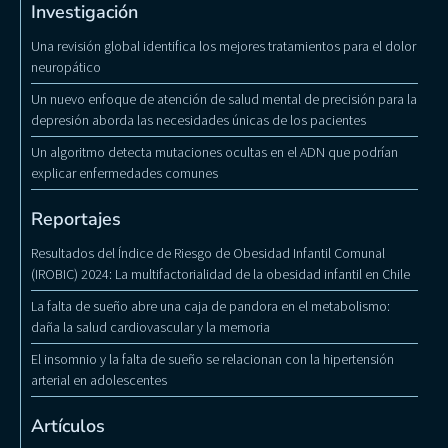
Investigación
Una revisión global identifica los mejores tratamientos para el dolor
neuropático
Un nuevo enfoque de atención de salud mental de precisión para la
depresión aborda las necesidades únicas de los pacientes
Un algoritmo detecta mutaciones ocultas en el ADN que podrían
explicar enfermedades comunes
Reportajes
Resultados del Índice de Riesgo de Obesidad Infantil Comunal
(IROBIC) 2024: La multifactorialidad de la obesidad infantil en Chile
La falta de sueño abre una caja de pandora en el metabolismo:
daña la salud cardiovascular y la memoria
El insomnio y la falta de sueño se relacionan con la hipertensión
arterial en adolescentes
Artículos