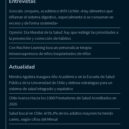
Entrevistas
Gonzalo Jorquera, académico INTA Uchile: «Hay alimentos que
inflaman el sistema digestivo, especialmente si se consumen en
exceso y de forma sostenida»
Opinión: Día Mundial de la Salud: hay que redirigir las prioridades a
la prevención y corrección de hábitos
Con Machine Learning buscan personalizar terapia
inmunosupresora de niños trasplantados de riñón
Actualidad
Ministra Aguilera Inaugura Año Académico en la Escuela de Salud
Pública de la Universidad de Chile y delinea estrategias para un
sistema de salud integrado y equitativo
Chile Avanza Hacia los 1000 Prestadores de Salud Acreditados en
2026
Salud bucal en Chile: el 99,4% de los adultos mayores ha tenido
caries, según cifras del Minsal