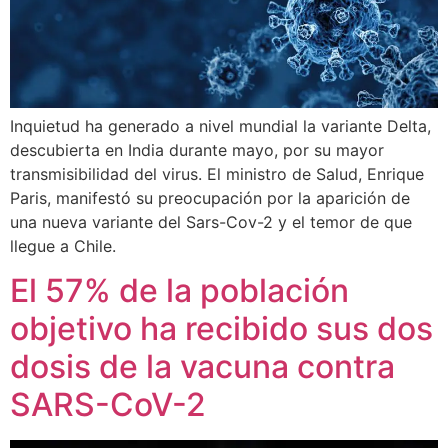
Inquietud ha generado a nivel mundial la variante Delta,
descubierta en India durante mayo, por su mayor
transmisibilidad del virus. El ministro de Salud, Enrique
Paris, manifestó su preocupación por la aparición de
una nueva variante del Sars-Cov-2 y el temor de que
llegue a Chile.
El 57% de la población
objetivo ha recibido sus dos
dosis de la vacuna contra
SARS-CoV-2