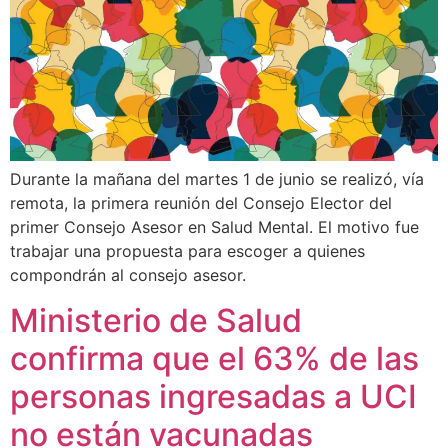
Durante la mañana del martes 1 de junio se realizó, vía
remota, la primera reunión del Consejo Elector del
primer Consejo Asesor en Salud Mental. El motivo fue
trabajar una propuesta para escoger a quienes
compondrán al consejo asesor.
Ministerio de Salud
confirma que el 63% de las
personas ingresadas a UCI
no están vacunadas