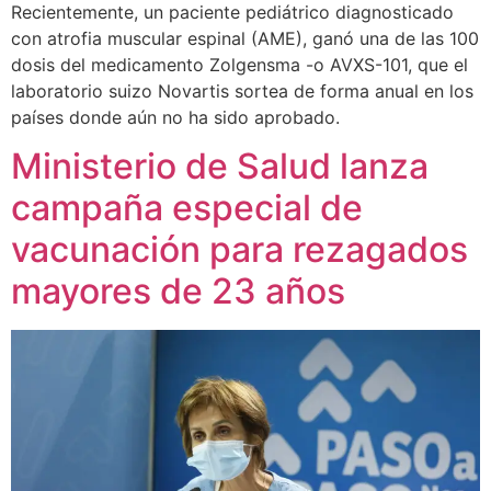
Recientemente, un paciente pediátrico diagnosticado
con atrofia muscular espinal (AME), ganó una de las 100
dosis del medicamento Zolgensma -o AVXS-101, que el
laboratorio suizo Novartis sortea de forma anual en los
países donde aún no ha sido aprobado.
Ministerio de Salud lanza
campaña especial de
vacunación para rezagados
mayores de 23 años