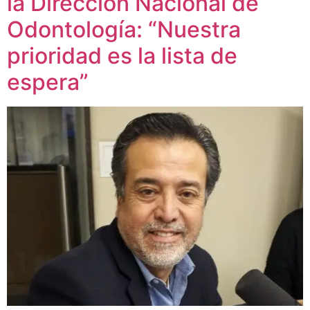
la Dirección Nacional de
Odontología: “Nuestra
prioridad es la lista de
espera”